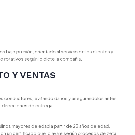
s bajo presión, orientado al servicio de los clientes y
o rotativos según lo dicte la compañía.
TO Y VENTAS
os conductores, evitando daños y asegurándolos antes
r direcciones de entrega.
linos mayores de edad a partir de 23 años de edad,
on un certificado que lo avale según procesos de zeta