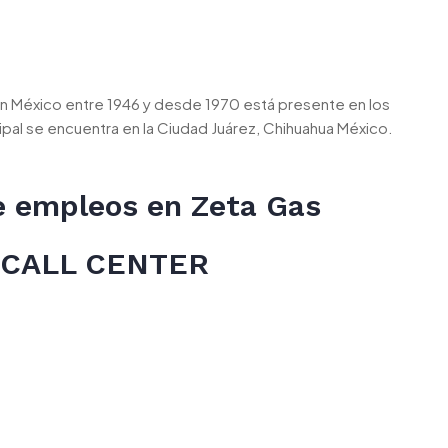
n México entre 1946 y desde 1970 está presente en los
ipal se encuentra en la Ciudad Juárez, Chihuahua México.
de empleos en Zeta Gas
CALL CENTER