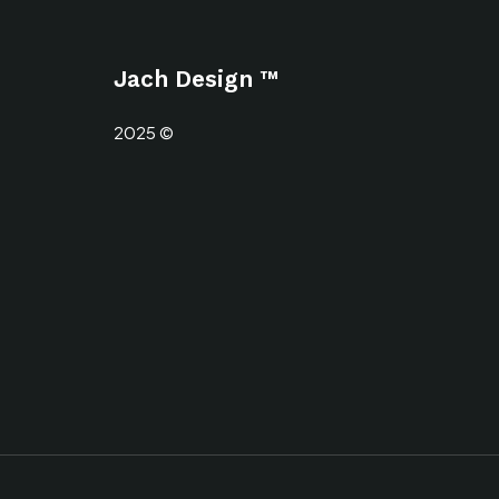
Jach Design ™
2025 ©