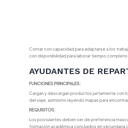
Contar con capacidad para adaptarse a los trabajo
con disponibilidad para laborar tiempo completo 
AYUDANTES DE REPAR
FUNCIONES PRINCIPALES:
Cargan y descargan productos juntamente con l
del viaje, asimismo leyendo mapas para encontra
REQUISITOS:
Los postulantes deben ser de preferencia mascu
formación académica concluidos en secundaria c