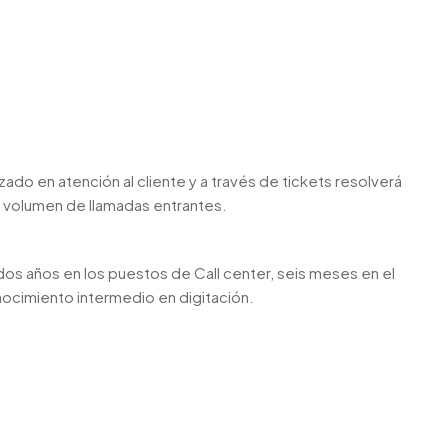
izado en atención al cliente y a través de tickets resolverá
n volumen de llamadas entrantes.
os años en los puestos de Call center, seis meses en el
nocimiento intermedio en digitación.