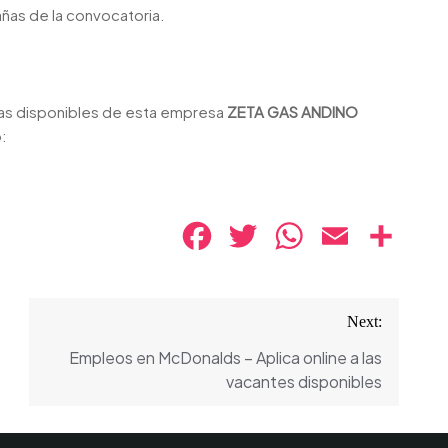
añas de la convocatoria.
zas disponibles de esta empresa
ZETA GAS ANDINO
:
Facebook
Twitter
WhatsApp
Email
Compa
Next:
Empleos en McDonalds – Aplica online a las
vacantes disponibles