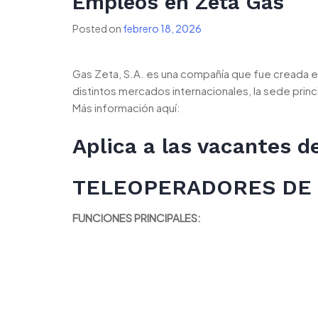
Empleos en Zeta Gas
Posted on
febrero 18, 2026
Gas Zeta, S.A. es una compañía que fue creada e
distintos mercados internacionales, la sede princ
Más información aquí:
Aplica a las vacantes 
TELEOPERADORES DE 
FUNCIONES PRINCIPALES: