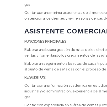
gas.
Contar con una mínima experiencia de al menos u
o atención a los clientes y vivir en zonas cercas 
ASISTENTE COMERCIA
FUNCIONES PRINCIPALES:
Elaborar una buena gestión de rutas de los chof
ventas y fomentando los crecimientos de las rutas
Elaborar un seguimiento a las rutas de cada tripu
al punto de venta de zeta gas con el proceso de 
REQUISITOS:
Contar con una formación académica en estudios un
industrial y/o administración, experiencia de al
gas.
Contar con experiencia en el área de ventas y ex