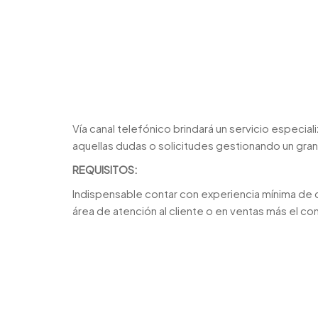
Vía canal telefónico brindará un servicio especial
aquellas dudas o solicitudes gestionando un gra
REQUISITOS:
Indispensable contar con experiencia mínima de d
área de atención al cliente o en ventas más el co