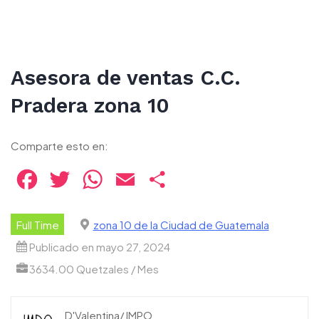
Asesora de ventas C.C.
Pradera zona 10
Comparte esto en:
Facebook
Twitter
WhatsApp
Email
Compartir
Full Time
zona 10 de la Ciudad de Guatemala
Publicado en mayo 27, 2024
3634.00 Quetzales / Mes
D'Valentina/ IMPO