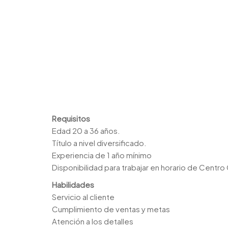
Requisitos
Edad 20 a 36 años.
Título a nivel diversificado.
Experiencia de 1 año mínimo
Disponibilidad para trabajar en horario de Centr
Habilidades
Servicio al cliente
Cumplimiento de ventas y metas
Atención a los detalles