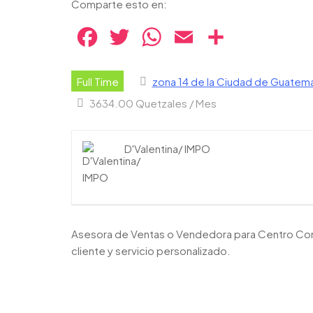
Comparte esto en:
Facebook
Twitter
WhatsApp
Email
Compartir
Full Time
zona 14 de la Ciudad de Guatema
3634.00 Quetzales / Mes
D'Valentina/ IMPO
Asesora de Ventas o Vendedora para Centro Comer
cliente y servicio personalizado.