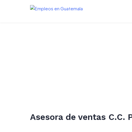
Skip
to
content
Asesora de ventas C.C. 