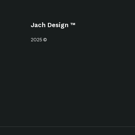
Jach Design ™
2025 ©