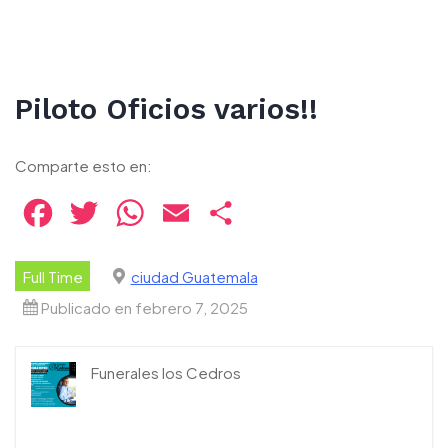
Piloto Oficios varios!!
Comparte esto en:
Facebook
Twitter
WhatsApp
Email
Compartir
Full Time
ciudad Guatemala
Publicado en febrero 7, 2025
Funerales los Cedros