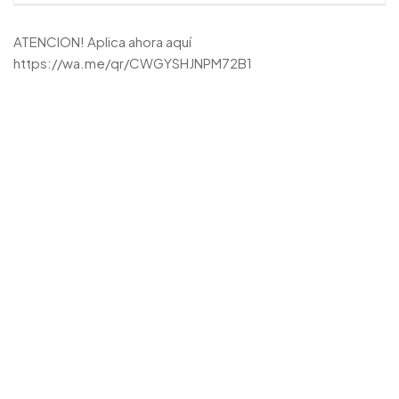
ATENCION! Aplica ahora aquí
https://wa.me/qr/CWGYSHJNPM72B1