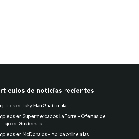
rtir
rtículos de noticias recientes
mpleos en Laky Man Guatemala
mpleos en Supermercados La Torre – Ofertas de
rabajo en Guatemala
mpleos en McDonalds – Aplica online a las