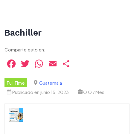
Bachiller
Comparte esto en:
Facebook
Twitter
WhatsApp
Email
Compartir
Full Time
Guatemala
Publicado en junio 15, 2023
O O / Mes
.