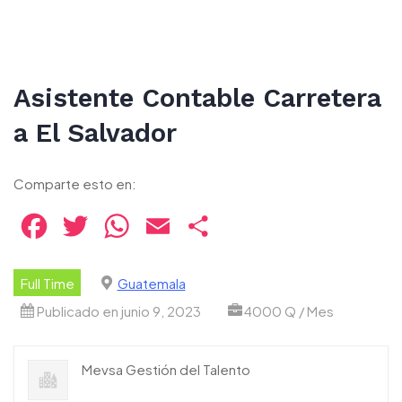
Asistente Contable Carretera
a El Salvador
Comparte esto en:
Facebook
Twitter
WhatsApp
Email
Compartir
Full Time
Guatemala
Publicado en junio 9, 2023
4000 Q / Mes
Mevsa Gestión del Talento