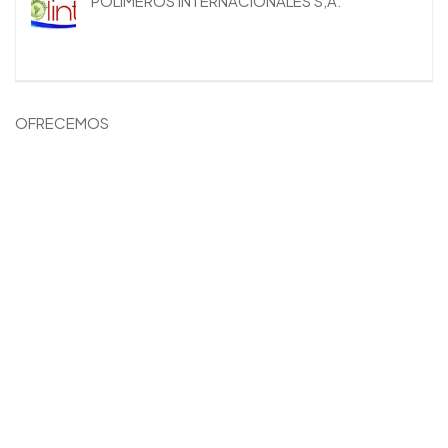
POLIMEROS INTERNACIONALES S,A.
OFRECEMOS