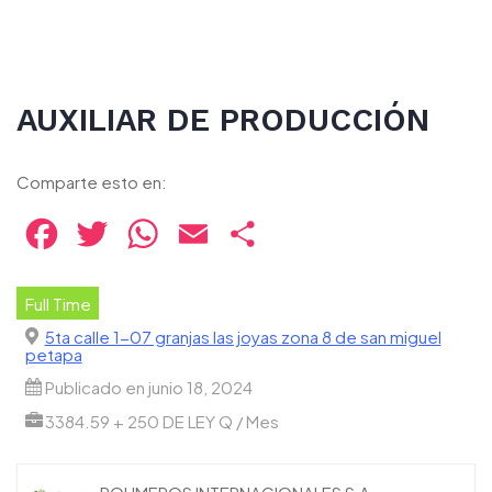
AUXILIAR DE PRODUCCIÓN
Comparte esto en:
Facebook
Twitter
WhatsApp
Email
Compartir
Full Time
5ta calle 1-07 granjas las joyas zona 8 de san miguel
petapa
Publicado en junio 18, 2024
3384.59 + 250 DE LEY Q / Mes