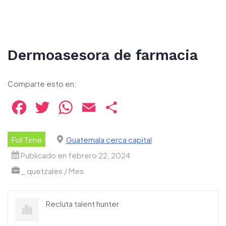
Dermoasesora de farmacia
Comparte esto en:
Facebook
Twitter
WhatsApp
Email
Compartir
Full Time
Guatemala cerca capital
Publicado en febrero 22, 2024
_ quetzales / Mes
Recluta talent hunter