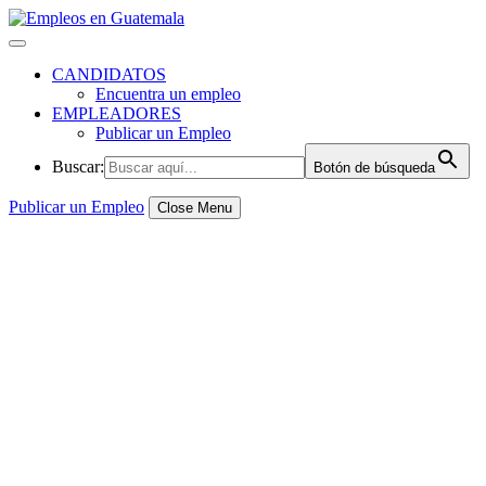
Skip
to
content
CANDIDATOS
Encuentra un empleo
EMPLEADORES
Publicar un Empleo
Buscar:
Botón de búsqueda
Publicar un Empleo
Close Menu