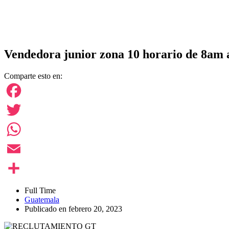
Vendedora junior zona 10 horario de 8am 
Comparte esto en:
Facebook
Twitter
WhatsApp
Email
Compartir
Full Time
Guatemala
Publicado en febrero 20, 2023