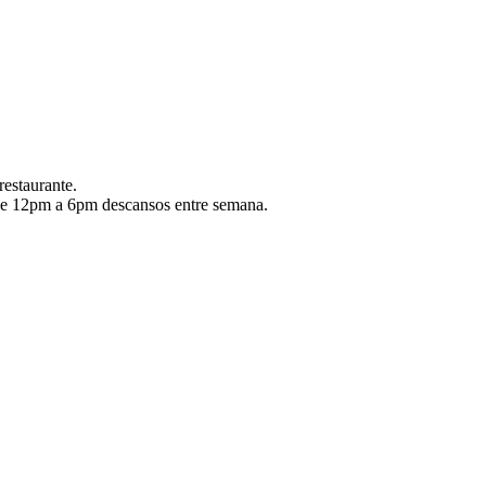
estaurante.
de 12pm a 6pm descansos entre semana.