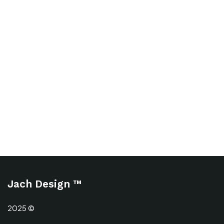
Jach Design ™
2025 ©