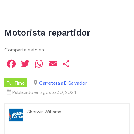
Motorista repartidor
Comparte esto en:
Facebook
Twitter
WhatsApp
Email
Compartir
Full Time
Carretera a El Salvador
Publicado en agosto 30, 2024
Sherwin Williams