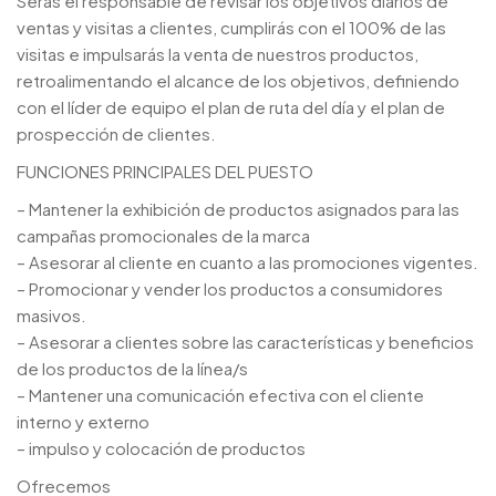
Serás el responsable de revisar los objetivos diarios de
ventas y visitas a clientes, cumplirás con el 100% de las
visitas e impulsarás la venta de nuestros productos,
retroalimentando el alcance de los objetivos, definiendo
con el líder de equipo el plan de ruta del día y el plan de
prospección de clientes.
FUNCIONES PRINCIPALES DEL PUESTO
– Mantener la exhibición de productos asignados para las
campañas promocionales de la marca
– Asesorar al cliente en cuanto a las promociones vigentes.
– Promocionar y vender los productos a consumidores
masivos.
– Asesorar a clientes sobre las características y beneficios
de los productos de la línea/s
– Mantener una comunicación efectiva con el cliente
interno y externo
– impulso y colocación de productos
Ofrecemos