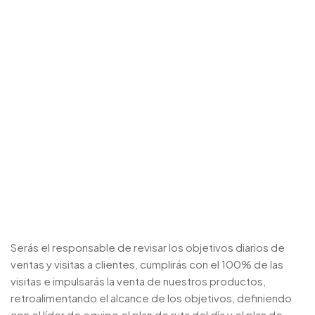
Serás el responsable de revisar los objetivos diarios de
ventas y visitas a clientes, cumplirás con el 100% de las
visitas e impulsarás la venta de nuestros productos,
retroalimentando el alcance de los objetivos, definiendo
con el líder de equipo el plan de ruta del día y el plan de