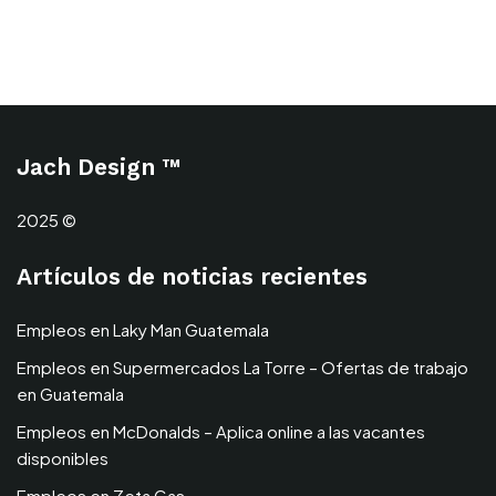
Jach Design ™
2025 ©
Artículos de noticias recientes
Empleos en Laky Man Guatemala
Empleos en Supermercados La Torre – Ofertas de trabajo
en Guatemala
Empleos en McDonalds – Aplica online a las vacantes
disponibles
Empleos en Zeta Gas