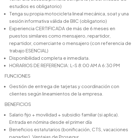
estudios es obligatorio)
Tenga su propia motocicleta lineal mecánica, soat y una
sesión informativa válida de BIIC (obligatorio)
Experiencia CERTIFICADA de más de 6 meses en
puestos similares como mensajero, repartidor,
repartidor, comerciante o mensajero (con referencia de
trabajo ESENCIAL)
Disponibilidad completa e inmediata.
HORARIOS DE REFERENCIA: L-S 8:00 AM A 6:30 PM
FUNCIONES
Gestión de entrega de tarjetas y coordinación con
clientes según lineamientos de la empresa.
BENEFICIOS
Salario fijo + movilidad + subsidio familiar (si aplica).
Entrada en nómina desde el primer día
Beneficios estatutarios (bonificación, CTS, vacaciones
pagadas). Ventajas de Prosegur