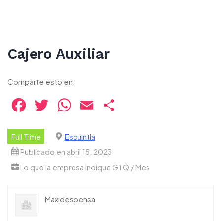
Cajero Auxiliar
Comparte esto en:
Facebook
Twitter
WhatsApp
Email
Compartir
Full Time
Escuintla
Publicado en abril 15, 2023
Lo que la empresa indique GTQ / Mes
Maxidespensa