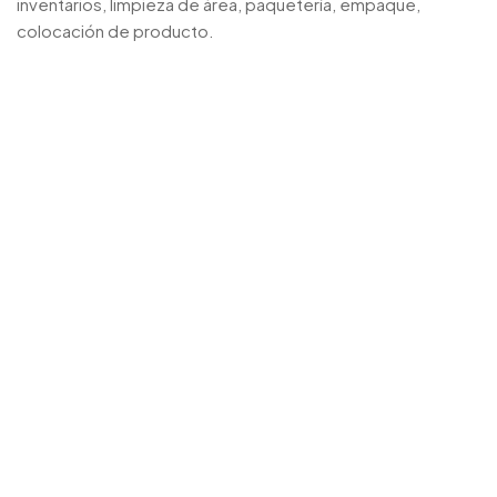
inventarios, limpieza de área, paquetería, empaque,
colocación de producto.