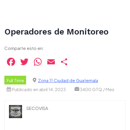
Operadores de Monitoreo
Comparte esto en:
Facebook
Twitter
WhatsApp
Email
Compartir
Full Time
Zona 11 Ciudad de Guatemala
Publicado en abril 14, 2023
3400 GTQ / Mes
SECOVISA