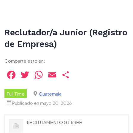
Reclutador/a Junior (Registro
de Empresa)
Comparte esto en:
Facebook
Twitter
WhatsApp
Email
Compartir
Full Time
Guatemala
Publicado en mayo 20, 2026
RECLUTAMIENTO GT RRHH