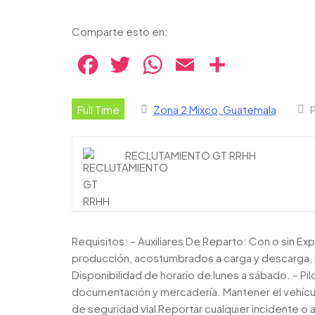
Comparte esto en:
Facebook
Twitter
WhatsApp
Email
Compartir
Full Time
Zona 2 Mixco, Guatemala
RECLUTAMIENTO GT RRHH
Requisitos: – Auxiliares De Reparto: Con o sin Exp 
producción, acostumbrados a carga y descarga, 
Disponibilidad de horario de lunes a sábado. – Pil
documentación y mercadería. Mantener el vehícu
de seguridad vial Reportar cualquier incidente o 