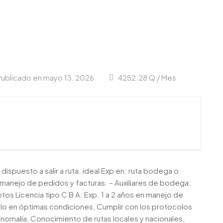
Publicado en mayo 13, 2026
4252.28 Q / Mes
dispuesto a salir a ruta. ideal Exp en: ruta bodega o
manejo de pedidos y facturas. – Auxiliares de bodega:
otos Licencia tipo C B A: Exp. 1 a 2 años en manejo de
lo en óptimas condiciones, Cumplir con los protocolos
anomalía, Conocimiento de rutas locales y nacionales,