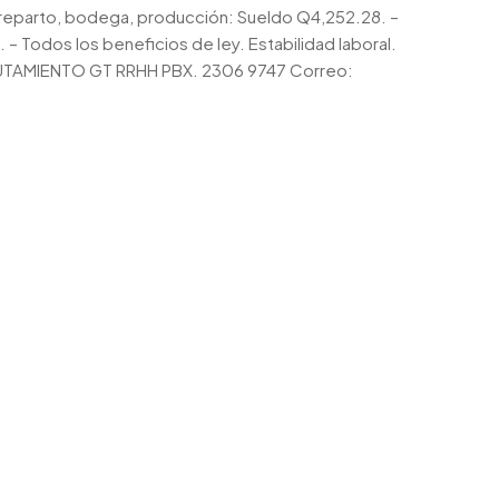
 reparto, bodega, producción: Sueldo Q4,252.28. –
– Todos los beneficios de ley. Estabilidad laboral.
LUTAMIENTO GT RRHH PBX. 2306 9747 Correo: