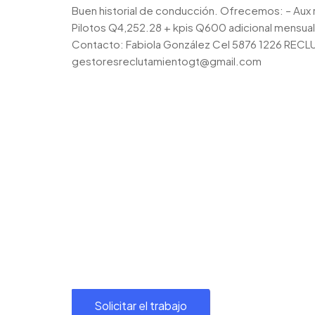
Buen historial de conducción. Ofrecemos: – Aux
Pilotos Q4,252.28 + kpis Q600 adicional mensual. 
Contacto: Fabiola González Cel 5876 1226 REC
gestoresreclutamientogt@gmail.com