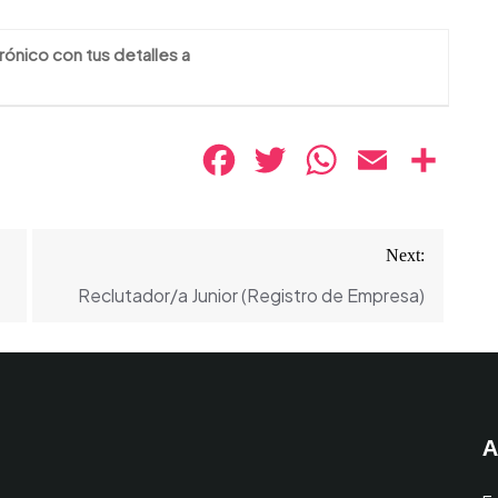
rónico con tus detalles a
Facebook
Twitter
WhatsApp
Email
Compa
Next:
Reclutador/a Junior (Registro de Empresa)
A