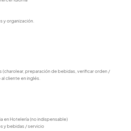
s y organización.
(charolear, preparación de bebidas, verificar orden /
al cliente en inglés.
a en Hotelería (no indispensable)
 y bebidas / servicio