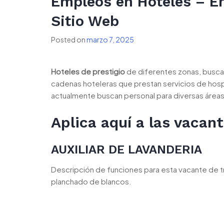
Empleos en Hoteles – E
Sitio Web
Posted on
marzo 7, 2025
Hoteles de prestigio
de diferentes zonas, busca
cadenas hoteleras que prestan servicios de hosp
actualmente buscan personal para diversas áreas
Aplica aquí a las vacan
AUXILIAR DE LAVANDERIA
Descripción de funciones para esta vacante de t
planchado de blancos.