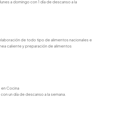
e lunes a domingo con 1 día de descanso a la
aboración de todo tipo de alimentos nacionales e
ínea caliente y preparación de alimentos
o en Cocina
o con un día de descanso a la semana.