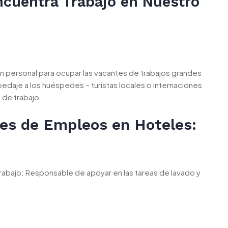
ncuentra Trabajo en Nuestro
n personal para ocupar las vacantes de trabajos grandes
edaje a los huéspedes – turistas locales o internaciones
 de trabajo.
tes de Empleos en Hoteles:
rabajo: Responsable de apoyar en las tareas de lavado y