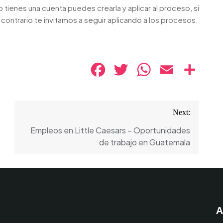
no tienes una cuenta puedes crearla y aplicar al proceso, si
 contrario te invitamos a seguir aplicando a los procesos.
Facebook
Twitter
WhatsApp
Email
Compa
Next:
Empleos en Little Caesars – Oportunidades
de trabajo en Guatemala
A