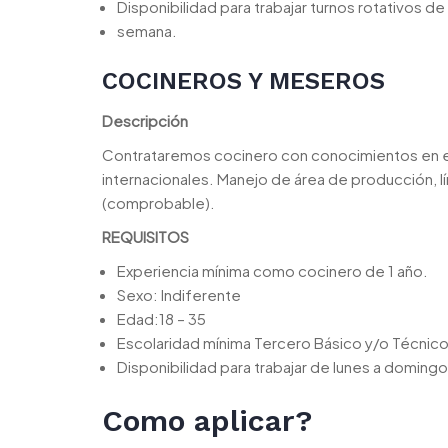
Disponibilidad para trabajar turnos rotativos d
semana.
COCINEROS Y MESEROS
Descripción
Contrataremos cocinero con conocimientos en el
internacionales. Manejo de área de producción, l
(comprobable).
REQUISITOS
Experiencia mínima como cocinero de 1 año.
Sexo: Indiferente
Edad:18 – 35
Escolaridad mínima Tercero Básico y/o Técnic
Disponibilidad para trabajar de lunes a doming
Como aplicar?