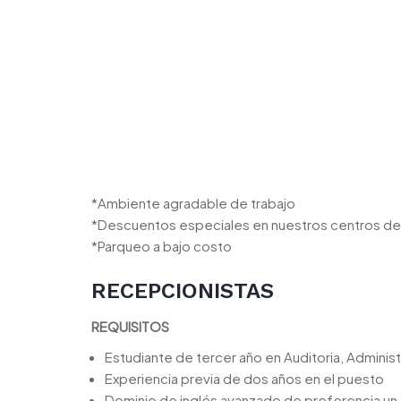
*Ambiente agradable de trabajo
*Descuentos especiales en nuestros centros d
*Parqueo a bajo costo
RECEPCIONISTAS
REQUISITOS
Estudiante de tercer año en Auditoria, Administr
Experiencia previa de dos años en el puesto
Dominio de inglés avanzado de preferencia un 