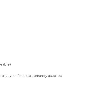
seable)
s rotativos, fines de semana y asuetos.